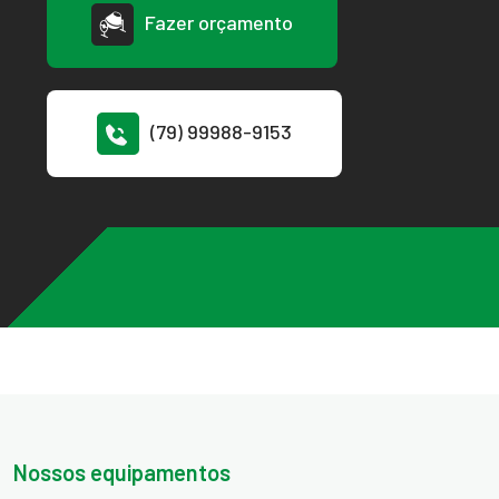
Fazer orçamento
(79) 99988-9153
Nossos equipamentos