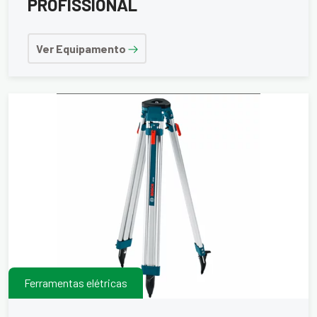
PROFISSIONAL
Ver Equipamento
Ferramentas elétricas