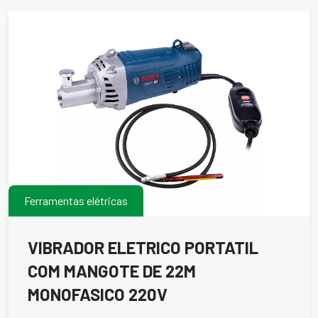
Ferramentas elétricas
VIBRADOR ELETRICO PORTATIL
COM MANGOTE DE 22M
MONOFASICO 220V