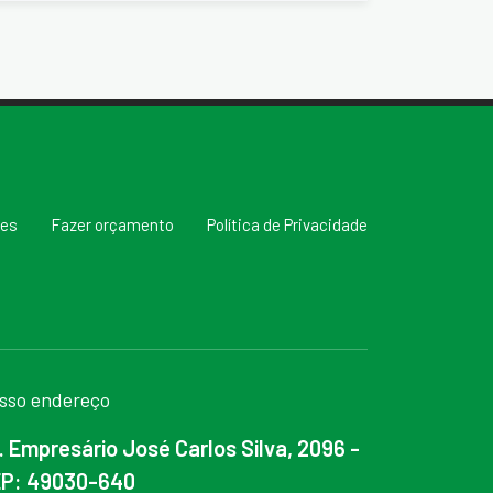
res
Fazer orçamento
Política de Privacidade
sso endereço
. Empresário José Carlos Silva, 2096 -
P: 49030-640