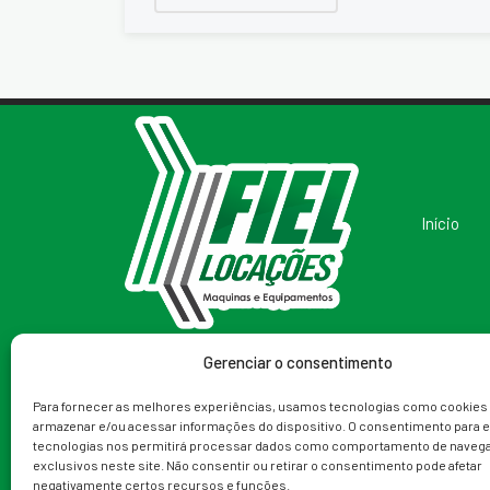
Início
Gerenciar o consentimento
Redes Sociais
Telefone
Para fornecer as melhores experiências, usamos tecnologias como cookies
armazenar e/ou acessar informações do dispositivo. O consentimento para 
(79) 99988-9153
tecnologias nos permitirá processar dados como comportamento de navega
exclusivos neste site. Não consentir ou retirar o consentimento pode afetar
negativamente certos recursos e funções.