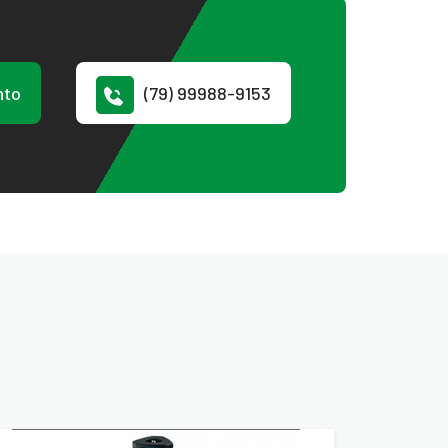
nto
(79) 99988-9153