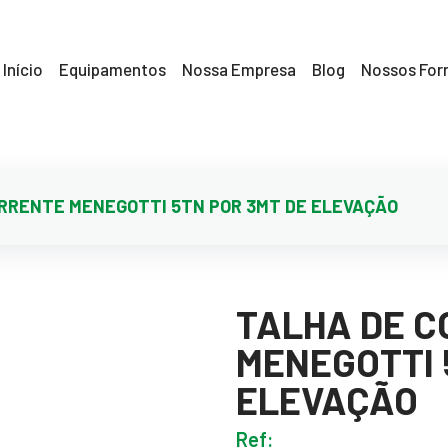
Início
Equipamentos
Nossa Empresa
Blog
Nossos For
RRENTE MENEGOTTI 5TN POR 3MT DE ELEVAÇÃO
TALHA DE 
MENEGOTTI 
ELEVAÇÃO
Ref: