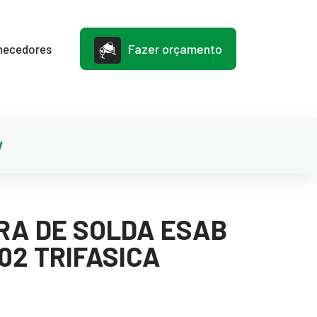
Fazer orçamento
necedores
V
RA DE SOLDA ESAB
02 TRIFASICA