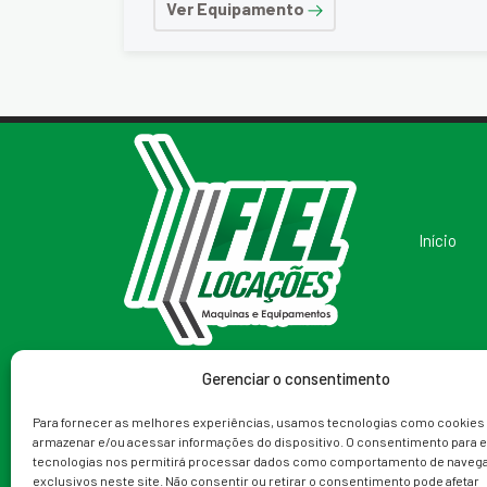
Ver Equipamento
Início
Gerenciar o consentimento
Redes Sociais
Telefone
Para fornecer as melhores experiências, usamos tecnologias como cookies
armazenar e/ou acessar informações do dispositivo. O consentimento para 
(79) 99988-9153
tecnologias nos permitirá processar dados como comportamento de navega
exclusivos neste site. Não consentir ou retirar o consentimento pode afetar