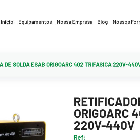
Início
Equipamentos
Nossa Empresa
Blog
Nossos For
A DE SOLDA ESAB ORIGOARC 402 TRIFASICA 220V-440
RETIFICADO
ORIGOARC 4
220V-440V
Ref: