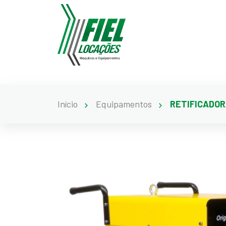
Início
Equipamentos
RETIFICADOR