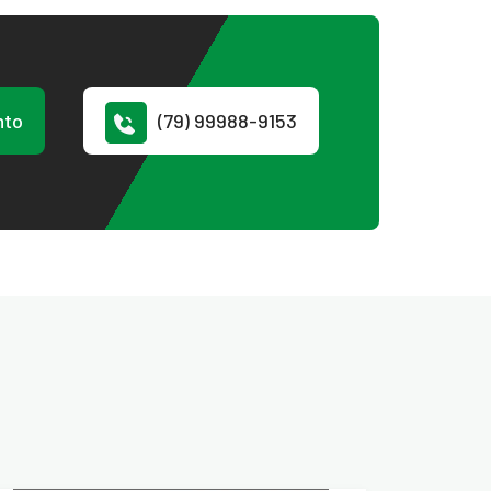
nto
(79) 99988-9153