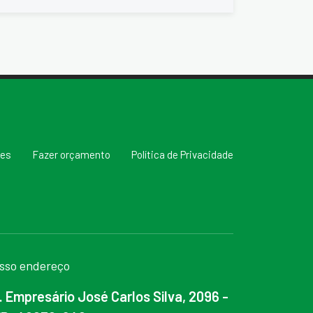
res
Fazer orçamento
Política de Privacidade
sso endereço
. Empresário José Carlos Silva, 2096 -