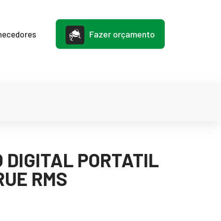
Fazer orçamento
necedores
 DIGITAL PORTATIL
TRUE RMS