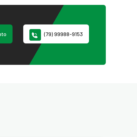
nto
(79) 99988-9153