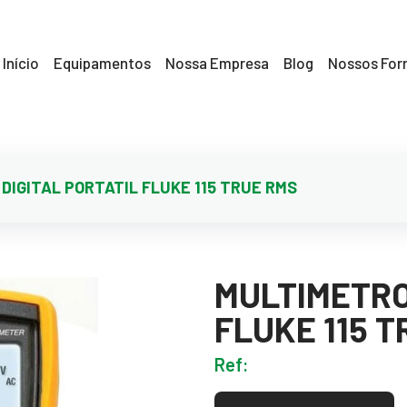
Início
Equipamentos
Nossa Empresa
Blog
Nossos For
DIGITAL PORTATIL FLUKE 115 TRUE RMS
MULTIMETRO
FLUKE 115 
Ref: