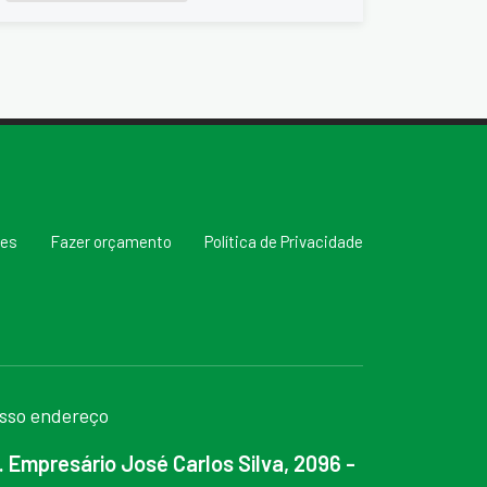
res
Fazer orçamento
Política de Privacidade
sso endereço
. Empresário José Carlos Silva, 2096 -