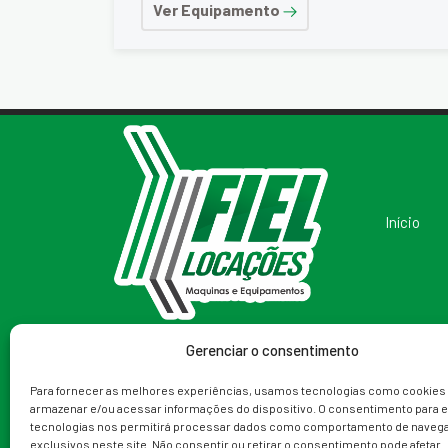
Ver Equipamento
Início
Gerenciar o consentimento
Redes Sociais
Telefone
Para fornecer as melhores experiências, usamos tecnologias como cookies
armazenar e/ou acessar informações do dispositivo. O consentimento para 
(79) 99988-9153
tecnologias nos permitirá processar dados como comportamento de navega
exclusivos neste site. Não consentir ou retirar o consentimento pode afetar