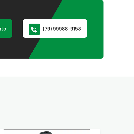
nto
(79) 99988-9153