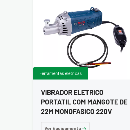
Ferramentas elétricas
VIBRADOR ELETRICO
PORTATIL COM MANGOTE DE
22M MONOFASICO 220V
Ver Equipamento