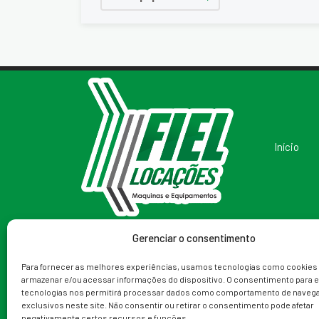
Início
Gerenciar o consentimento
Redes Sociais
Telefone
Para fornecer as melhores experiências, usamos tecnologias como cookies
armazenar e/ou acessar informações do dispositivo. O consentimento para 
(79) 99988-9153
tecnologias nos permitirá processar dados como comportamento de navega
exclusivos neste site. Não consentir ou retirar o consentimento pode afetar
negativamente certos recursos e funções.