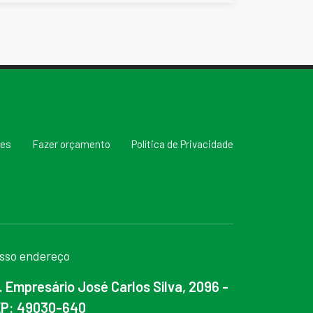
res
Fazer orçamento
Política de Privacidade
sso endereço
. Empresário José Carlos Silva, 2096 -
P: 49030-640