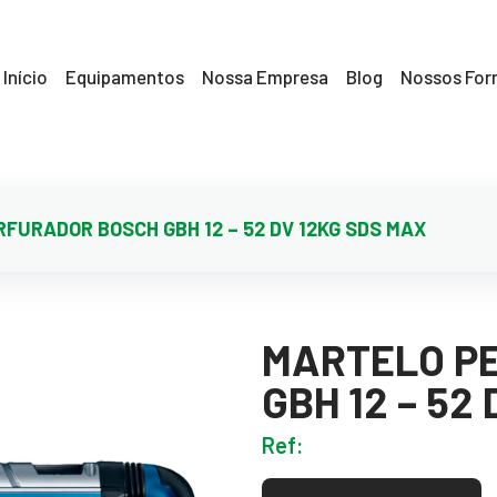
Início
Equipamentos
Nossa Empresa
Blog
Nossos For
FURADOR BOSCH GBH 12 – 52 DV 12KG SDS MAX
MARTELO P
GBH 12 – 52
Ref: