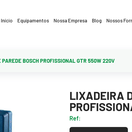
Início
Equipamentos
Nossa Empresa
Blog
Nossos For
E PAREDE BOSCH PROFISSIONAL GTR 550W 220V
LIXADEIRA 
PROFISSION
Ref: