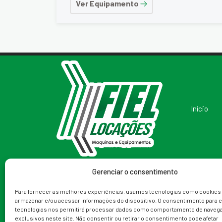
Ver Equipamento
Início
Gerenciar o consentimento
Redes Sociais
Telefone
Para fornecer as melhores experiências, usamos tecnologias como cookies
armazenar e/ou acessar informações do dispositivo. O consentimento para 
(79) 99988-9153
tecnologias nos permitirá processar dados como comportamento de navega
exclusivos neste site. Não consentir ou retirar o consentimento pode afetar