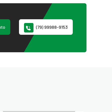
nto
(79) 99988-9153