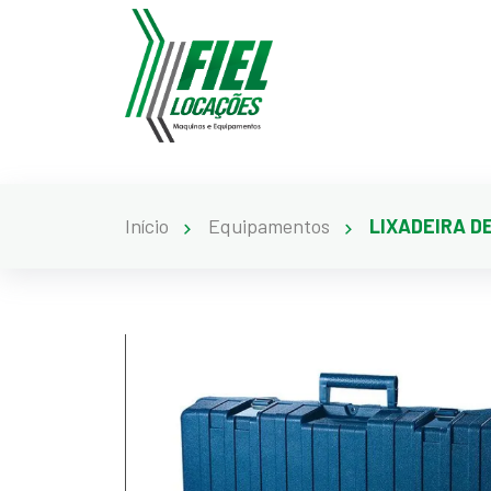
Início
Equipamentos
LIXADEIRA D