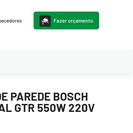
Fazer orçamento
necedores
DE PAREDE BOSCH
AL GTR 550W 220V