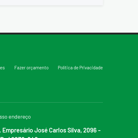
res
Fazer orçamento
Política de Privacidade
sso endereço
. Empresário José Carlos Silva, 2096 -