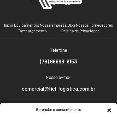
Início
Equipamentos
Nossa empresa
Blog
Nossos Fornecedores
Fazer orçamento
Política de Privacidade
Telefone
(79) 99988-9153
Nosso e-mail
comercial@fiel-logistica.com.br
Nosso endereço
Gerenciar o consentimento
Av. Empresário José Carlos Silva, 2096 - CEP: