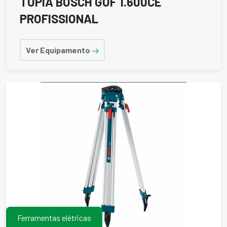
TUPIA BOSCH GOF 1.600CE
PROFISSIONAL
Ver Equipamento
Ferramentas elétricas