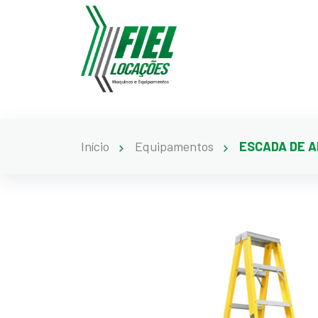
Início
Equipamentos
ESCADA DE A