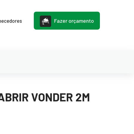
Fazer orçamento
necedores
ABRIR VONDER 2M