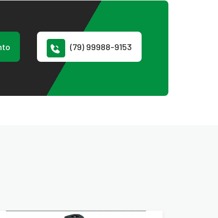
nto
(79) 99988-9153