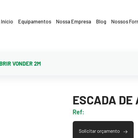
Início
Equipamentos
Nossa Empresa
Blog
Nossos For
BRIR VONDER 2M
ESCADA DE 
Ref:
Solicitar orçamento