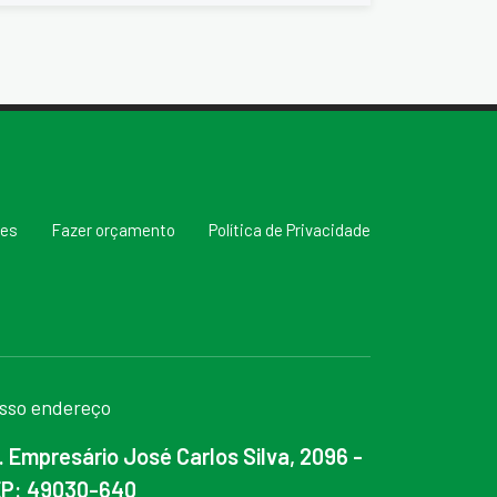
res
Fazer orçamento
Política de Privacidade
sso endereço
. Empresário José Carlos Silva, 2096 -
P: 49030-640