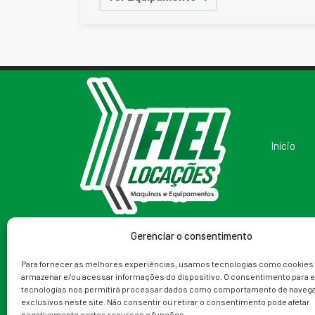
Início
Gerenciar o consentimento
Redes Sociais
Telefone
Para fornecer as melhores experiências, usamos tecnologias como cookies
armazenar e/ou acessar informações do dispositivo. O consentimento para 
(79) 99988-9153
tecnologias nos permitirá processar dados como comportamento de navega
exclusivos neste site. Não consentir ou retirar o consentimento pode afetar
negativamente certos recursos e funções.