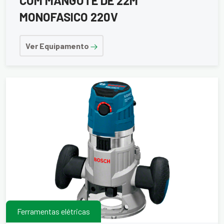
COM MANGOTE DE 22M
MONOFASICO 220V
Ver Equipamento
Ferramentas elétricas