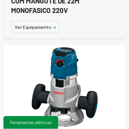
COM MANGOTE DE 22M
MONOFASICO 220V
Ver Equipamento
Ferramentas elétricas