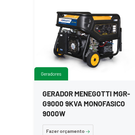
Geradores
GERADOR MENEGOTTI MGR-
G9000 9KVA MONOFASICO
9000W
Fazer orçamento