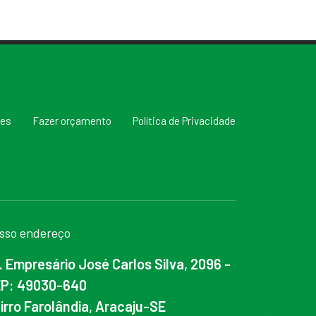
res
Fazer orçamento
Política de Privacidade
sso endereço
. Empresário José Carlos Silva, 2096 -
P: 49030-640
irro Farolândia, Aracaju-SE