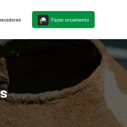
Fazer orçamento
necedores
s