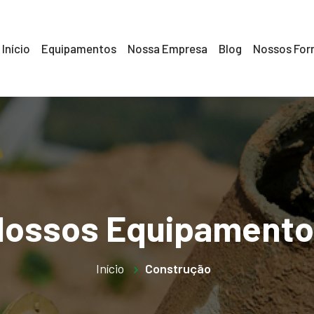
Início
Equipamentos
Nossa Empresa
Blog
Nossos For
Nossos Equipamento
Início
Construção