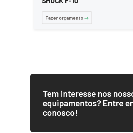
SHOCK F-10
Fazer orçamento
Tem interesse nos noss
equipamentos? Entre e
conosco!