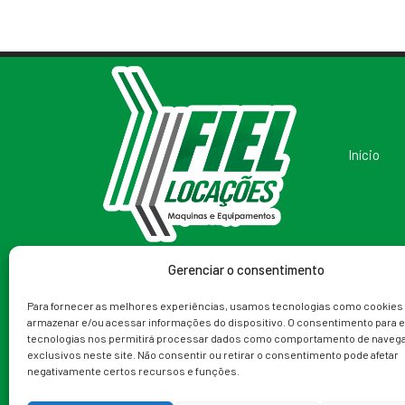
Início
Gerenciar o consentimento
Redes Sociais
Telefone
Para fornecer as melhores experiências, usamos tecnologias como cookies
armazenar e/ou acessar informações do dispositivo. O consentimento para 
(79) 99988-9153
tecnologias nos permitirá processar dados como comportamento de navega
exclusivos neste site. Não consentir ou retirar o consentimento pode afetar
negativamente certos recursos e funções.