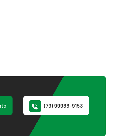
nto
(79) 99988-9153