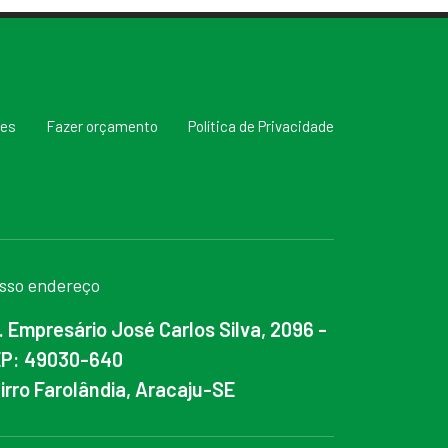
res
Fazer orçamento
Política de Privacidade
sso endereço
. Empresário José Carlos Silva, 2096 -
P: 49030-640
irro Farolândia, Aracaju-SE