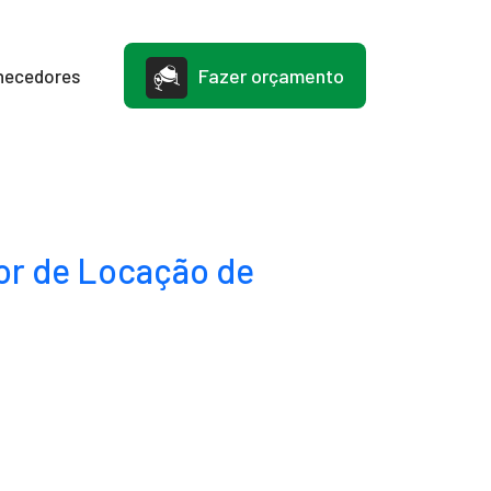
Fazer orçamento
necedores
or de Locação de