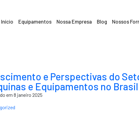
Início
Equipamentos
Nossa Empresa
Blog
Nossos For
scimento e Perspectivas do Set
uinas e Equipamentos no Brasil
do em 8 janeiro 2025
gorized