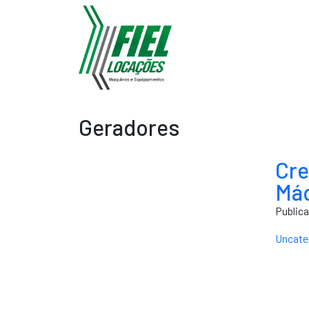
Geradores
Cre
Máq
Publica
Uncate